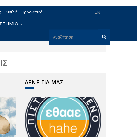
EN
ς
Διεθνή
Προσωπικό
ΙΣΤΗΜΙΟ
Φόρμα
αναζήτησης
Αναζήτηση
ΙΣ
ΛΕΝΕ ΓΙΑ ΜΑΣ