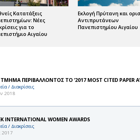
θνείς Κατατάξεις
Εκλογή Πρύτανη και ορι
επιστημίων: Νέες
Αντιπρυτάνεων
κρίσεις για το
Πανεπιστημίου Αιγαίου
επιστήμιο Αιγαίου
 ΤΜΗΜΑ ΠΕΡΙΒΑΛΛΟΝΤΟΣ ΤΟ ‘2017 MOST CITED PAPER A
εία / Διακρίσεις
αν 2018
EK INTERNATIONAL WOMEN AWARDS
εία / Διακρίσεις
κ 2017