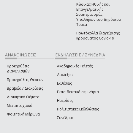
Κώδικας Ηθικής και
Επαγγελματικής
Συμπεριφοράς
Υπαλλήλων του Δημόσιου
Τομέα
Πρωτόκολλα διαχείρισης
κρούσματος Covid-19
ΑΝΑΚΟΙΝΩΣΕΙΣ
ΕΚΔΗΛΩΣΕΙΣ / ΣΥΝΕΔΡΙΑ
Προκηρύξεις
Ακαδημαϊκές Τελετές
Διαγωνισμών
Διαλέξεις
Προκηρύξεις Θέσεων
Εκθέσεις
Βραβεία / Διακρίσεις
Εκπαιδευτικά σεμινάρια
Διοικητικά Θέματα
Ημερίδες
Μεταπτυχιακά
Πολιτιστικές Εκδηλώσεις
Φοιτητική Μέριμνα
Συνέδρια