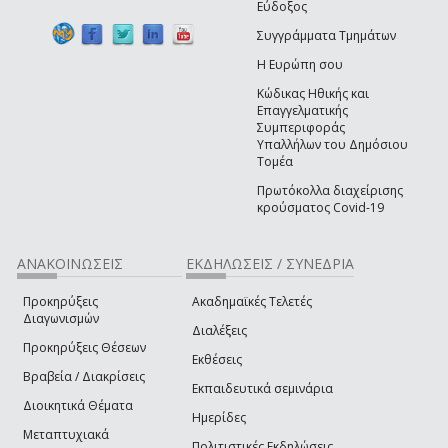
Εύδοξος
Συγγράμματα Τμημάτων
Η Ευρώπη σου
Κώδικας Ηθικής και
Επαγγελματικής
Συμπεριφοράς
Υπαλλήλων του Δημόσιου
Τομέα
Πρωτόκολλα διαχείρισης
κρούσματος Covid-19
ΑΝΑΚΟΙΝΩΣΕΙΣ
ΕΚΔΗΛΩΣΕΙΣ / ΣΥΝΕΔΡΙΑ
Προκηρύξεις
Ακαδημαϊκές Τελετές
Διαγωνισμών
Διαλέξεις
Προκηρύξεις Θέσεων
Εκθέσεις
Βραβεία / Διακρίσεις
Εκπαιδευτικά σεμινάρια
Διοικητικά Θέματα
Ημερίδες
Μεταπτυχιακά
Πολιτιστικές Εκδηλώσεις