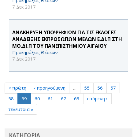
Προκηρύξεις Θέσεων
7 Δεκ 2017
ΑΝΑΚΗΡΥΞΗ ΥΠΟΨΗΦΙΩΝ ΓΙΑ ΤΙΣ ΕΚΛΟΓΕΣ
ΑΝΑΔΕΙΞΗΣ ΕΚΠΡΟΣΩΠΩΝ ΜΕΛΩΝ Ε.ΔΙ.Π ΣΤΗ
ΜΟ.ΔΙ.Π ΤΟΥ ΠΑΝΕΠΙΣΤΗΜΙΟΥ ΑΙΓΑΙΟΥ
Προκηρύξεις Θέσεων
7 Δεκ 2017
« πρώτη
‹ προηγούμενη
…
55
56
57
58
59
60
61
62
63
επόμενη ›
τελευταία »
ΚΑΤΗΓΟΡΙΑ