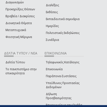
Διαγωνισμών
Διαλέξεις
Προκηρύξεις Θέσεων
Εκθέσεις
Βραβεία / Διακρίσεις
Εκπαιδευτικά σεμινάρια
Διοικητικά Θέματα
Ημερίδες
Μεταπτυχιακά
Πολιτιστικές Εκδηλώσεις
Φοιτητική Μέριμνα
Συνέδρια
ΔΕΛΤΙΑ ΤΥΠΟΥ / ΝΕΑ
ΕΠΙΚΟΙΝΩΝΙΑ
Δελτία Τύπου
Τηλεφωνικός Κατάλογος
Το πανεπιστήμιο στην
Επικοινωνία
επικαιρότητα
Παράπονα-Συστάσεις
Υπεύθυνος Προστασίας
Δεδομένων
Δήλωση
Προσβασιμότητας
Επικοινωνία με την Ομάδα