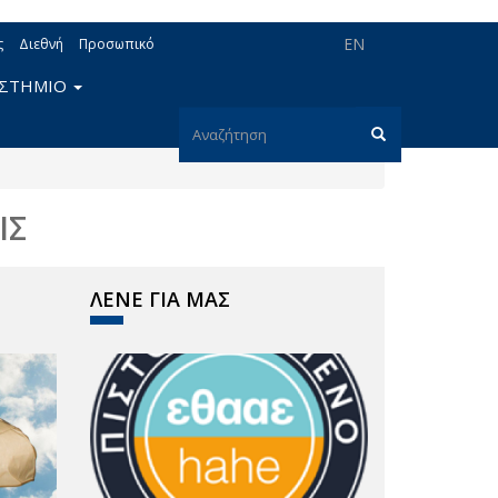
EN
ς
Διεθνή
Προσωπικό
ΙΣΤΗΜΙΟ
Φόρμα
αναζήτησης
Αναζήτηση
ΙΣ
ΛΕΝΕ ΓΙΑ ΜΑΣ