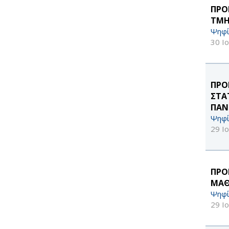
ΠΡΟ
ΤΜΗ
Ψηφί
30 Ι
ΠΡΟ
ΣΤΑ
ΠΑΝ
Ψηφί
29 Ι
ΠΡΟ
ΜΑΘ
Ψηφί
29 Ι