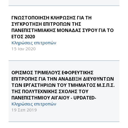
ΓΝΩΣΤΟΠΟΙΗΣΗ ΚΛΗΡΩΣΗΣ ΓΙΑ ΤΗ
ΣΥΓΚΡΟΤΗΣΗ ΕΠΙΤΡΟΠΩΝ ΤΗΣ
ΠΑΝΕΠΙΣΤΗΜΙΑΚΗΣ ΜΟΝΑΔΑΣ ΣΥΡΟΥ ΓΙΑ ΤΟ
ΕΤΟΣ 2020
Κληρώσεις επιτροπών
15 Ιαν 2020
ΟΡΙΣΜΟΣ ΤΡΙΜΕΛΟΥΣ ΕΦΟΡΕΥΤΙΚΗΣ
ΕΠΙΤΡΟΠΗΣ ΓΙΑ ΤΗΝ ΑΝΑΔΕΙΞΗ ΔΙΕΥΘΥΝΤΩΝ
ΤΩΝ ΕΡΓΑΣΤΗΡΙΩΝ ΤΟΥ ΤΜΗΜΑΤΟΣ Μ.Σ.Π.Σ.
ΤΗΣ ΠΟΛΥΤΕΧΝΙΚΗΣ ΣΧΟΛΗΣ ΤΟΥ
ΠΑΝΕΠΙΣΤΗΜΙΟΥ ΑΙΓΑΙΟΥ - UPDATED-
Κληρώσεις επιτροπών
19 Σεπ 2019