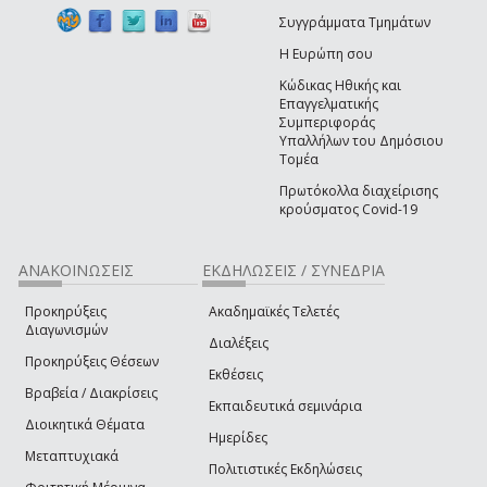
Συγγράμματα Τμημάτων
Η Ευρώπη σου
Κώδικας Ηθικής και
Επαγγελματικής
Συμπεριφοράς
Υπαλλήλων του Δημόσιου
Τομέα
Πρωτόκολλα διαχείρισης
κρούσματος Covid-19
ΑΝΑΚΟΙΝΩΣΕΙΣ
ΕΚΔΗΛΩΣΕΙΣ / ΣΥΝΕΔΡΙΑ
Προκηρύξεις
Ακαδημαϊκές Τελετές
Διαγωνισμών
Διαλέξεις
Προκηρύξεις Θέσεων
Εκθέσεις
Βραβεία / Διακρίσεις
Εκπαιδευτικά σεμινάρια
Διοικητικά Θέματα
Ημερίδες
Μεταπτυχιακά
Πολιτιστικές Εκδηλώσεις