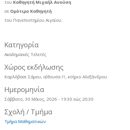
του
Καθηγητή Μιχαήλ Ανούση
σε
Ομότιμο Καθηγητή
του Πανεπιστημίου Αιγαίου.
Κατηγορία
Ακαδημαϊκές Τελετές
Χώρος εκδήλωσης
Καρλόβασι Σάμου, αίθουσα Ι1, κτήριο Αλεξάνδρου
Ημερομηνία
Σάββατο, 30 Μάιος, 2026 -
19:30
εώς
20:30
Σχολή / Τμήμα
Τμήμα Μαθηματικών