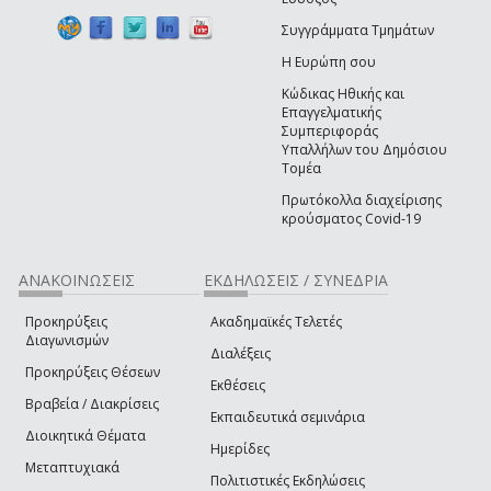
Συγγράμματα Τμημάτων
Η Ευρώπη σου
Κώδικας Ηθικής και
Επαγγελματικής
Συμπεριφοράς
Υπαλλήλων του Δημόσιου
Τομέα
Πρωτόκολλα διαχείρισης
κρούσματος Covid-19
ΑΝΑΚΟΙΝΩΣΕΙΣ
ΕΚΔΗΛΩΣΕΙΣ / ΣΥΝΕΔΡΙΑ
Προκηρύξεις
Ακαδημαϊκές Τελετές
Διαγωνισμών
Διαλέξεις
Προκηρύξεις Θέσεων
Εκθέσεις
Βραβεία / Διακρίσεις
Εκπαιδευτικά σεμινάρια
Διοικητικά Θέματα
Ημερίδες
Μεταπτυχιακά
Πολιτιστικές Εκδηλώσεις