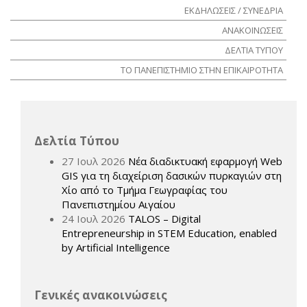
ΕΚΔΗΛΩΣΕΙΣ / ΣΥΝΕΔΡΙΑ
ΑΝΑΚΟΙΝΩΣΕΙΣ
ΔΕΛΤΙΑ ΤΥΠΟΥ
ΤΟ ΠΑΝΕΠΙΣΤΗΜΙΟ ΣΤΗΝ ΕΠΙΚΑΙΡΟΤΗΤΑ
Δελτία Τύπου
27 Ιουλ 2026
Νέα διαδικτυακή εφαρμογή Web
GIS για τη διαχείριση δασικών πυρκαγιών στη
Χίο από το Τμήμα Γεωγραφίας του
Πανεπιστημίου Αιγαίου
24 Ιουλ 2026
TALOS – Digital
Entrepreneurship in STEM Education, enabled
by Artificial Intelligence
Γενικές ανακοινώσεις