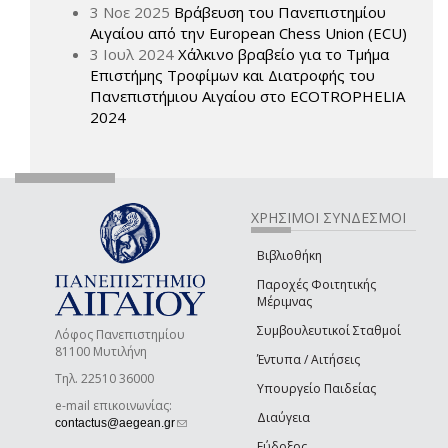
3 Νοε 2025
Βράβευση του Πανεπιστημίου
Αιγαίου από την European Chess Union (ECU)
3 Ιουλ 2024
Χάλκινο βραβείο για το Τμήμα
Επιστήμης Τροφίμων και Διατροφής του
Πανεπιστήμιου Αιγαίου στο ECOTROPHELIA
2024
ΧΡΗΣΙΜΟΙ ΣΥΝΔΕΣΜΟΙ
Βιβλιοθήκη
Παροχές Φοιτητικής
Μέριμνας
Συμβουλευτικοί Σταθμοί
Λόφος Πανεπιστημίου
81100 Μυτιλήνη
Έντυπα / Αιτήσεις
Τηλ. 22510 36000
Υπουργείο Παιδείας
e-mail επικοινωνίας:
Διαύγεια
(link sends e-mail)
contactus@aegean.gr
Εύδοξος