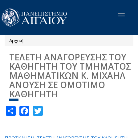
Παράκαμψη προς το κυρίως περιεχόμενο
Toggle
navigat
Αρχική
Είστε εδώ
ΤΕΛΕΤΗ ΑΝΑΓΟΡΕΥΣΗΣ ΤΟΥ
ΚΑΘΗΓΗΤΗ ΤΟΥ ΤΜΗΜΑΤΟΣ
ΜΑΘΗΜΑΤΙΚΩΝ Κ. ΜΙΧΑΗΛ
ΑΝΟΥΣΗ ΣΕ ΟΜΟΤΙΜΟ
ΚΑΘΗΓΗΤΗ
Share
Facebook
Twitter
ΠΡΟΣΚΛΗΣΗ_ΤΕΛΕΤΗ ΑΝΑΓΟΡΕΥΣΗΣ ΤΟΥ ΚΑΘΗΓΗΤΗ