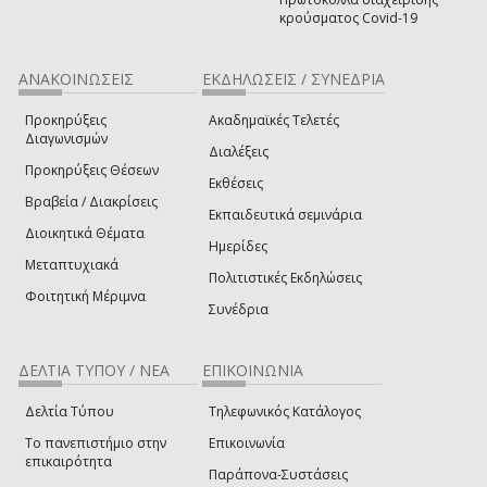
κρούσματος Covid-19
ΑΝΑΚΟΙΝΩΣΕΙΣ
ΕΚΔΗΛΩΣΕΙΣ / ΣΥΝΕΔΡΙΑ
Προκηρύξεις
Ακαδημαϊκές Τελετές
Διαγωνισμών
Διαλέξεις
Προκηρύξεις Θέσεων
Εκθέσεις
Βραβεία / Διακρίσεις
Εκπαιδευτικά σεμινάρια
Διοικητικά Θέματα
Ημερίδες
Μεταπτυχιακά
Πολιτιστικές Εκδηλώσεις
Φοιτητική Μέριμνα
Συνέδρια
ΔΕΛΤΙΑ ΤΥΠΟΥ / ΝΕΑ
ΕΠΙΚΟΙΝΩΝΙΑ
Δελτία Τύπου
Τηλεφωνικός Κατάλογος
Το πανεπιστήμιο στην
Επικοινωνία
επικαιρότητα
Παράπονα-Συστάσεις