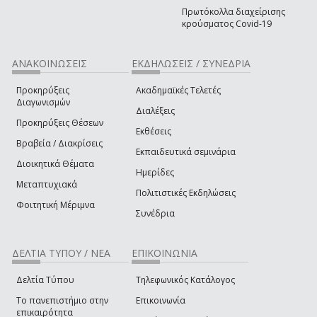
Πρωτόκολλα διαχείρισης
κρούσματος Covid-19
ΑΝΑΚΟΙΝΩΣΕΙΣ
ΕΚΔΗΛΩΣΕΙΣ / ΣΥΝΕΔΡΙΑ
Προκηρύξεις
Ακαδημαϊκές Τελετές
Διαγωνισμών
Διαλέξεις
Προκηρύξεις Θέσεων
Εκθέσεις
Βραβεία / Διακρίσεις
Εκπαιδευτικά σεμινάρια
Διοικητικά Θέματα
Ημερίδες
Μεταπτυχιακά
Πολιτιστικές Εκδηλώσεις
Φοιτητική Μέριμνα
Συνέδρια
ΔΕΛΤΙΑ ΤΥΠΟΥ / ΝΕΑ
ΕΠΙΚΟΙΝΩΝΙΑ
Δελτία Τύπου
Τηλεφωνικός Κατάλογος
Το πανεπιστήμιο στην
Επικοινωνία
επικαιρότητα