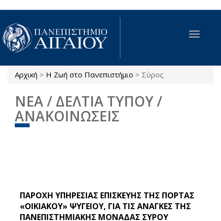
Παράκαμψη προς το κυρίως περιεχόμενο
Toggle
navigat
Αρχική
>
Η Ζωή στο Πανεπιστήμιο
>
Σύρος
Είστε εδώ
ΝΕΑ / ΔΕΛΤΙΑ ΤΥΠΟΥ /
ΑΝΑΚΟΙΝΩΣΕΙΣ
ΠΑΡΟΧΗ ΥΠΗΡΕΣΙΑΣ ΕΠΙΣΚΕΥΗΣ ΤΗΣ ΠΟΡΤΑΣ
«ΟΙΚΙΑΚΟΥ» ΨΥΓΕΙΟΥ, ΓΙΑ ΤΙΣ ΑΝΑΓΚΕΣ ΤΗΣ
ΠΑΝΕΠΙΣΤΗΜΙΑΚΗΣ ΜΟΝΑΔΑΣ ΣΥΡΟΥ