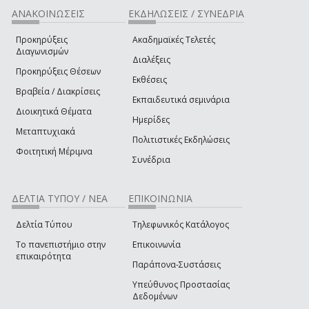
ΑΝΑΚΟΙΝΩΣΕΙΣ
ΕΚΔΗΛΩΣΕΙΣ / ΣΥΝΕΔΡΙΑ
Προκηρύξεις
Ακαδημαϊκές Τελετές
Διαγωνισμών
Διαλέξεις
Προκηρύξεις Θέσεων
Εκθέσεις
Βραβεία / Διακρίσεις
Εκπαιδευτικά σεμινάρια
Διοικητικά Θέματα
Ημερίδες
Μεταπτυχιακά
Πολιτιστικές Εκδηλώσεις
Φοιτητική Μέριμνα
Συνέδρια
ΔΕΛΤΙΑ ΤΥΠΟΥ / ΝΕΑ
ΕΠΙΚΟΙΝΩΝΙΑ
Δελτία Τύπου
Τηλεφωνικός Κατάλογος
Το πανεπιστήμιο στην
Επικοινωνία
επικαιρότητα
Παράπονα-Συστάσεις
Υπεύθυνος Προστασίας
Δεδομένων