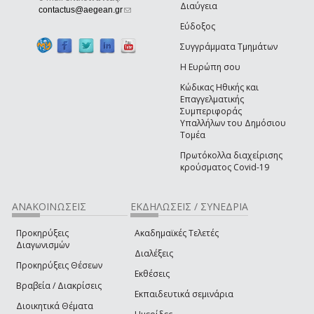
Διαύγεια
(link sends e-mail)
contactus@aegean.gr
Εύδοξος
Συγγράμματα Τμημάτων
Η Ευρώπη σου
Κώδικας Ηθικής και
Επαγγελματικής
Συμπεριφοράς
Υπαλλήλων του Δημόσιου
Τομέα
Πρωτόκολλα διαχείρισης
κρούσματος Covid-19
ΑΝΑΚΟΙΝΩΣΕΙΣ
ΕΚΔΗΛΩΣΕΙΣ / ΣΥΝΕΔΡΙΑ
Προκηρύξεις
Ακαδημαϊκές Τελετές
Διαγωνισμών
Διαλέξεις
Προκηρύξεις Θέσεων
Εκθέσεις
Βραβεία / Διακρίσεις
Εκπαιδευτικά σεμινάρια
Διοικητικά Θέματα