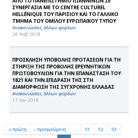
ΑΠΟ ΤΟ ΠΑΝΕΠΙΣΤΗΜΙΟ ΙΩΑΝΝΙΝΩΝ ΣΕ
ΣΥΝΕΡΓΑΣΙΑ ΜΕ ΤΟ CENTRE CULTUREL
HELLÉNIQUE ΤΟΥ ΠΑΡΙΣΙΟΥ ΚΑΙ ΤΟ ΓΑΛΛΙΚΟ
ΤΜΗΜΑ ΤΟΥ ΟΜΙΛΟΥ ΕΥΡΩΠΑΪΚΟΥ ΤΥΠΟΥ
Ανακοινώσεις άλλων φορέων
26 Φεβ 2018
ΠΡΟΣΚΛΗΣΗ ΥΠΟΒΟΛΗΣ ΠΡΟΤΑΣΕΩΝ ΓΙΑ ΤΗ
ΣΤΗΡΙΞΗ ΤΗΣ ΠΡΟΒΟΛΗΣ ΕΡΕΥΝΗΤΙΚΩΝ
ΠΡΩΤΟΒΟΥΛΙΩΝ ΓΙΑ ΤΗΝ ΕΠΑΝΑΣΤΑΣΗ ΤΟΥ
1821 ΚΑΙ ΤΗΝ ΕΠΙΔΡΑΣΗ ΤΗΣ ΣΤΗ
ΔΙΑΜΟΡΦΩΣΗ ΤΗΣ ΣΥΓΧΡΟΝΗΣ ΕΛΛΑΔΑΣ
Ανακοινώσεις άλλων φορέων
17 Ιαν 2018
« πρώτη
‹ προηγούμενη
…
51
52
53