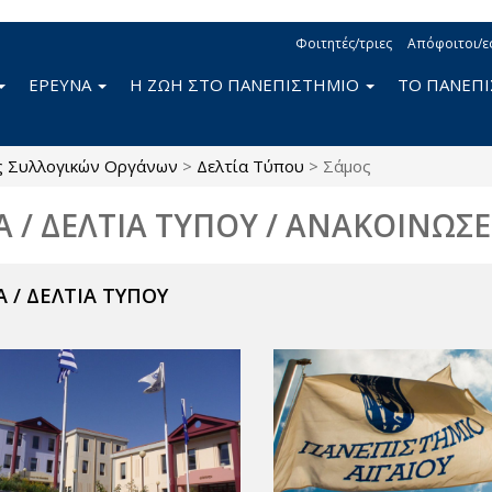
Φοιτητές/τριες
Απόφοιτοι/ε
ΕΡΕΥΝΑ
Η ΖΩΗ ΣΤΟ ΠΑΝΕΠΙΣΤΗΜΙΟ
ΤΟ ΠΑΝΕΠ
ς Συλλογικών Οργάνων
>
Δελτία Τύπου
>
Σάμος
Α / ΔΕΛΤΙΑ ΤΥΠΟΥ / ΑΝΑΚΟΙΝΩΣΕ
 / ΔΕΛΤΙΑ ΤΥΠΟΥ