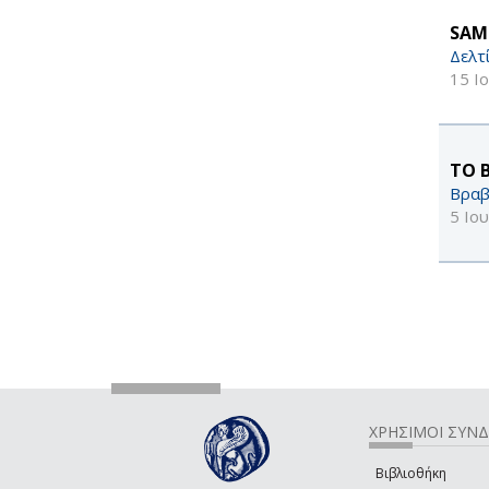
SAM
Δελτ
15 Ι
ΤΟ 
Βραβ
5 Ιο
ΧΡΗΣΙΜΟΙ ΣΥΝ
Βιβλιοθήκη