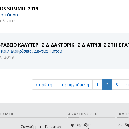
OS SUMMIT 2019
ία Τύπου
ουλ 2019
ΒΡΑΒΕΙΟ ΚΑΛΥΤΕΡΗΣ ΔΙΔΑΚΤΟΡΙΚΗΣ ΔΙΑΤΡΙΒΗΣ ΣΤΗ ΣΤΑ
εία / Διακρίσεις, Δελτία Τύπου
υν 2019
« πρώτη
‹ προηγούμενη
1
2
3
ε
ΔΕΣΜΟΙ
ΑΝΑΚΟΙΝΩΣΕΙΣ
ΕΚΔΗΛ
Προκηρύξεις
Ακαδη
Συγγράμματα Τμημάτων