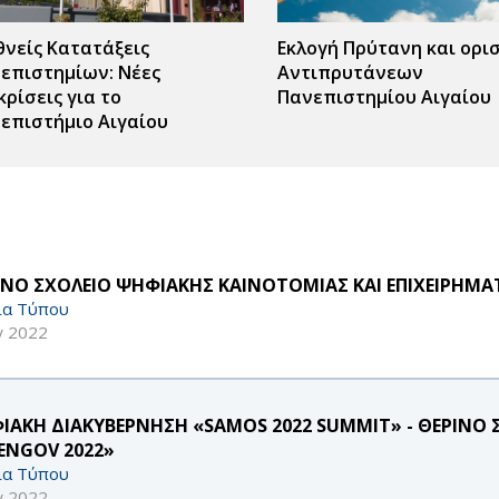
θνείς Κατατάξεις
Εκλογή Πρύτανη και ορι
επιστημίων: Νέες
Αντιπρυτάνεων
κρίσεις για το
Πανεπιστημίου Αιγαίου
επιστήμιο Αιγαίου
ΙΝΟ ΣΧΟΛΕΙΟ ΨΗΦΙΑΚΗΣ ΚΑΙΝΟΤΟΜΙΑΣ ΚΑΙ ΕΠΙΧΕΙΡΗΜ
ία Τύπου
γ 2022
ΙΑΚΗ ΔΙΑΚΥΒΕΡΝΗΣΗ «SAMOS 2022 SUMMIT» - ΘΕΡΙΝΟ 
ENGOV 2022»
ία Τύπου
γ 2022