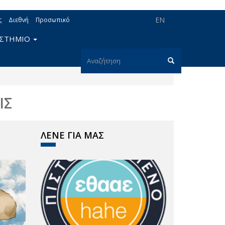
EN
ς
Διεθνή
Προσωπικό
ΙΣΤΗΜΙΟ
Φόρμα
αναζήτησης
Αναζήτηση
ΙΣ
ΛΕΝΕ ΓΙΑ ΜΑΣ