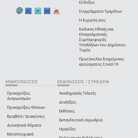
Εύδοξος
Συγγράμματα Τμημάτων
Η Ευρώπη σου
Κώδικας Ηθικής και
Επαγγελματικής
Συμπεριφοράς
Υπαλλήλων του Δημόσιου
Τομέα
Πρωτόκολλα διαχείρισης
κρούσματος Covid-19
ΑΝΑΚΟΙΝΩΣΕΙΣ
ΕΚΔΗΛΩΣΕΙΣ / ΣΥΝΕΔΡΙΑ
Προκηρύξεις
Ακαδημαϊκές Τελετές
Διαγωνισμών
Διαλέξεις
Προκηρύξεις Θέσεων
Εκθέσεις
Βραβεία / Διακρίσεις
Εκπαιδευτικά σεμινάρια
Διοικητικά Θέματα
Ημερίδες
Μεταπτυχιακά
Πολιτιστικές Εκδηλώσεις