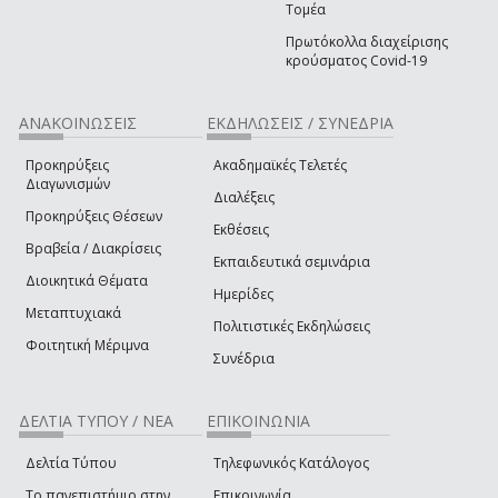
Τομέα
Πρωτόκολλα διαχείρισης
κρούσματος Covid-19
ΑΝΑΚΟΙΝΩΣΕΙΣ
ΕΚΔΗΛΩΣΕΙΣ / ΣΥΝΕΔΡΙΑ
Προκηρύξεις
Ακαδημαϊκές Τελετές
Διαγωνισμών
Διαλέξεις
Προκηρύξεις Θέσεων
Εκθέσεις
Βραβεία / Διακρίσεις
Εκπαιδευτικά σεμινάρια
Διοικητικά Θέματα
Ημερίδες
Μεταπτυχιακά
Πολιτιστικές Εκδηλώσεις
Φοιτητική Μέριμνα
Συνέδρια
ΔΕΛΤΙΑ ΤΥΠΟΥ / ΝΕΑ
ΕΠΙΚΟΙΝΩΝΙΑ
Δελτία Τύπου
Τηλεφωνικός Κατάλογος
Το πανεπιστήμιο στην
Επικοινωνία