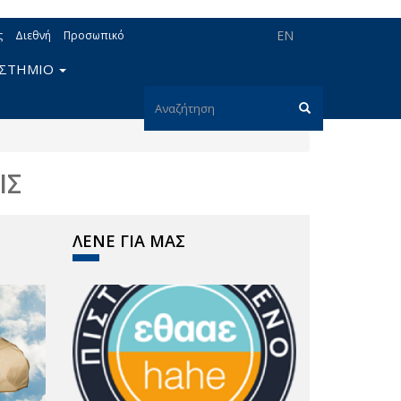
EN
ς
Διεθνή
Προσωπικό
ΙΣΤΗΜΙΟ
Φόρμα
αναζήτησης
Αναζήτηση
ΙΣ
ΛΕΝΕ ΓΙΑ ΜΑΣ