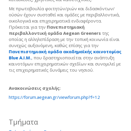
Με πρωτοβουλία φοιτητών/ριών και διδασκόντων/
ούσών έχουν συσταθεί και ομάδες με περιβαλλοντικά,
οικολογικά και επιχειρηματικά ενδιαφέροντα.
Πρόκειται για την
Πανεπιστημιακή
περιβαλλοντική ομάδα
Aegean
Greeners
της
οποίας η αλληλεπίδραση με την τοπική κοινωνία είναι
συνεχώς αυξανόμενη, καθώς επίσης για την
Πανεπιστημιακή ομάδα ακαδημαϊκής καινοτομίας
Blue
A
.
I
.
M
.
, που δραστηριοποιείται στην ανάπτυξη
καινοτόμων επιχειρηματικών σχεδίων και συνομιλεί με
τις επιχειρηματικές δυνάμεις του νησιού.
Ανακοινώσεις σχολής:
https://forum.aegean.gr/viewforum.php?f=12
Τμήματα