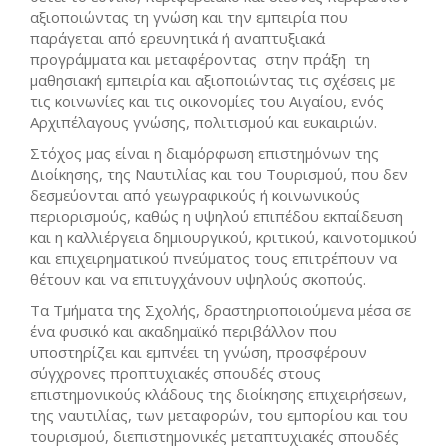
αξιοποιώντας τη γνώση και την εμπειρία που
παράγεται από ερευνητικά ή αναπτυξιακά
προγράμματα και μεταφέροντας στην πράξη τη
μαθησιακή εμπειρία και αξιοποιώντας τις σχέσεις με
τις κοινωνίες και τις οικονομίες του Αιγαίου, ενός
Αρχιπέλαγους γνώσης, πολιτισμού και ευκαιριών.
Στόχος μας είναι η διαμόρφωση επιστημόνων της
Διοίκησης, της Ναυτιλίας και του Τουρισμού, που δεν
δεσμεύονται από γεωγραφικούς ή κοινωνικούς
περιορισμούς, καθώς η υψηλού επιπέδου εκπαίδευση
και η καλλιέργεια δημιουργικού, κριτικού, καινοτομικού
και επιχειρηματικού πνεύματος τους επιτρέπουν να
θέτουν και να επιτυγχάνουν υψηλούς σκοπούς.
Τα Τμήματα της Σχολής, δραστηριοποιούμενα μέσα σε
ένα φυσικό και ακαδημαϊκό περιβάλλον που
υποστηρίζει και εμπνέει τη γνώση, προσφέρουν
σύγχρονες προπτυχιακές σπουδές στους
επιστημονικούς κλάδους της διοίκησης επιχειρήσεων,
της ναυτιλίας, των μεταφορών, του εμπορίου και του
τουρισμού, διεπιστημονικές μεταπτυχιακές σπουδές