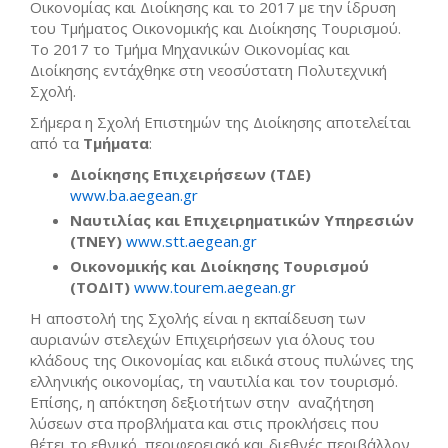
Οικονομίας και Διοίκησης και το 2017 με την ίδρυση
του Τμήματος Οικονομικής και Διοίκησης Τουρισμού.
Το 2017 το Τμήμα Μηχανικών Οικονομίας και
Διοίκησης εντάχθηκε στη νεοσύστατη Πολυτεχνική
Σχολή.
Σήμερα η Σχολή Επιστημών της Διοίκησης αποτελείται
από τα
Τμήματα
:
Διοίκησης Επιχειρήσεων (ΤΔΕ)
www.ba.aegean.gr
Ναυτιλίας και Επιχειρηματικών Υπηρεσιών
(ΤΝΕΥ)
www.stt.aegean.gr
Οικονομικής και Διοίκησης Τουρισμού
(ΤΟΔΙΤ)
www.tourem.aegean.gr
Η αποστολή της Σχολής είναι η εκπαίδευση των
αυριανών στελεχών Επιχειρήσεων για όλους του
κλάδους της Οικονομίας και ειδικά στους πυλώνες της
ελληνικής οικονομίας, τη ναυτιλία και τον τουρισμό.
Επίσης, η απόκτηση δεξιοτήτων στην αναζήτηση
λύσεων στα προβλήματα και στις προκλήσεις που
θέτει το εθνικό, περιφερειακό και διεθνές περιβάλλον