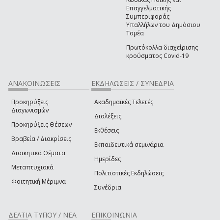
Επαγγελματικής
Συμπεριφοράς
Υπαλλήλων του Δημόσιου
Τομέα
Πρωτόκολλα διαχείρισης
κρούσματος Covid-19
ΑΝΑΚΟΙΝΩΣΕΙΣ
ΕΚΔΗΛΩΣΕΙΣ / ΣΥΝΕΔΡΙΑ
Προκηρύξεις
Ακαδημαϊκές Τελετές
Διαγωνισμών
Διαλέξεις
Προκηρύξεις Θέσεων
Εκθέσεις
Βραβεία / Διακρίσεις
Εκπαιδευτικά σεμινάρια
Διοικητικά Θέματα
Ημερίδες
Μεταπτυχιακά
Πολιτιστικές Εκδηλώσεις
Φοιτητική Μέριμνα
Συνέδρια
ΔΕΛΤΙΑ ΤΥΠΟΥ / ΝΕΑ
ΕΠΙΚΟΙΝΩΝΙΑ