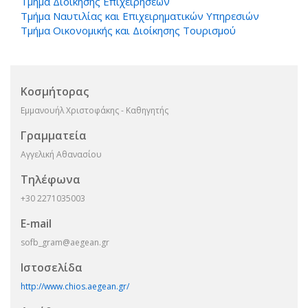
Τμήμα Διοίκησης Επιχειρήσεων
Τμήμα Ναυτιλίας και Επιχειρηματικών Υπηρεσιών
Τμήμα Οικονομικής και Διοίκησης Τουρισμού
Κοσμήτορας
Εμμανουήλ Χριστοφάκης - Καθηγητής
Γραμματεία
Αγγελική Αθανασίου
Τηλέφωνα
+30 2271035003
E-mail
sofb_gram@aegean.gr
Ιστοσελίδα
http://www.chios.aegean.gr/