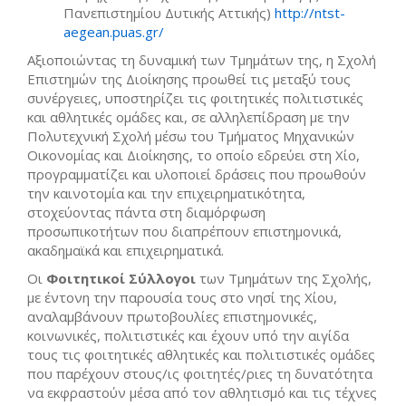
Πανεπιστημίου Δυτικής Αττικής)
http://ntst-
aegean.puas.gr/
Αξιοποιώντας τη δυναμική των Τμημάτων της, η Σχολή
Επιστημών της Διοίκησης προωθεί τις μεταξύ τους
συνέργειες, υποστηρίζει τις φοιτητικές πολιτιστικές
και αθλητικές ομάδες και, σε αλληλεπίδραση με την
Πολυτεχνική Σχολή μέσω του Τμήματος Μηχανικών
Οικονομίας και Διοίκησης, το οποίο εδρεύει στη Χίο,
προγραμματίζει και υλοποιεί δράσεις που προωθούν
την καινοτομία και την επιχειρηματικότητα,
στοχεύοντας πάντα στη διαμόρφωση
προσωπικοτήτων που διαπρέπουν επιστημονικά,
ακαδημαϊκά και επιχειρηματικά.
Οι
Φοιτητικοί Σύλλογοι
των Τμημάτων της Σχολής,
με έντονη την παρουσία τους στο νησί της Χίου,
αναλαμβάνουν πρωτοβουλίες επιστημονικές,
κοινωνικές, πολιτιστικές και έχουν υπό την αιγίδα
τους τις φοιτητικές αθλητικές και πολιτιστικές ομάδες
που παρέχουν στους/ις φοιτητές/ριες τη δυνατότητα
να εκφραστούν μέσα από τον αθλητισμό και τις τέχνες